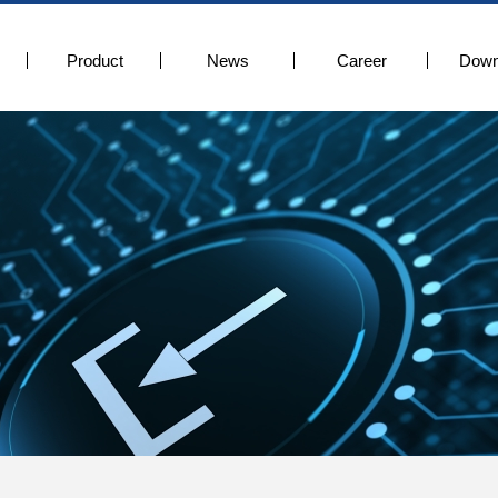
Product
News
Career
Down