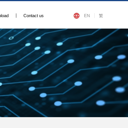
load
Contact us
EN
繁