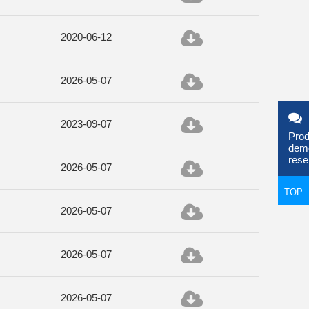
2020-06-12
2026-05-07
2023-09-07
Prod
dem
rese
2026-05-07
TOP
2026-05-07
2026-05-07
2026-05-07