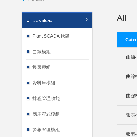
H
Download
All
Download
Plant SCADA 軟體
Cate
曲線模組
曲線
報表模組
曲線
資料庫模組
曲線
排程管理功能
應用程式模組
報表
警報管理模組
報表