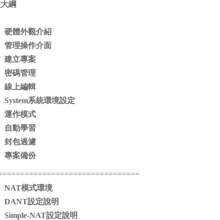
程大綱
硬體外觀介紹
管理操作介面
建立專案
密碼管理
線上編輯
System
系統環境設定
運作模式
自動學習
封包過濾
專案備份
================================
NAT
模式環境
DANT
設定說明
Simple-NAT
設定說明