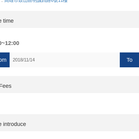
：
高雄市鼓山區明誠四路6號11樓
 time
0~12:00
om
To
2018/11/14
 Fees
 introduce