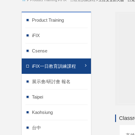
H
Product Training
iFIX一日教育訓練課程
工控安全防火牆一日免
Product Training
iFIX
Csense
iFIX一日教育訓練課程
展示會/研討會 報名
Taipei
Kaohsiung
Classr
台中