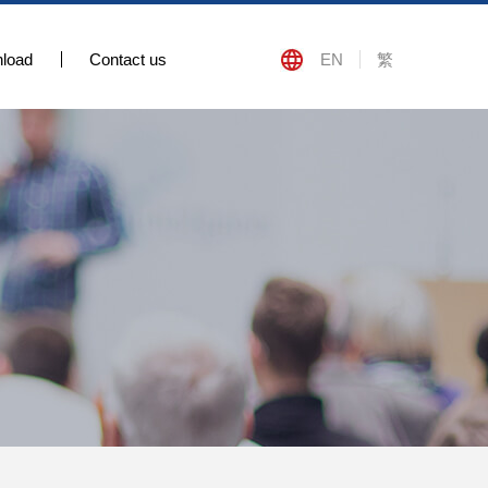
load
Contact us
EN
繁