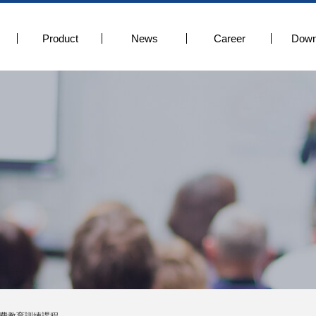
Product
News
Career
Down