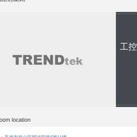
費教育訓練課程
工控
oom location