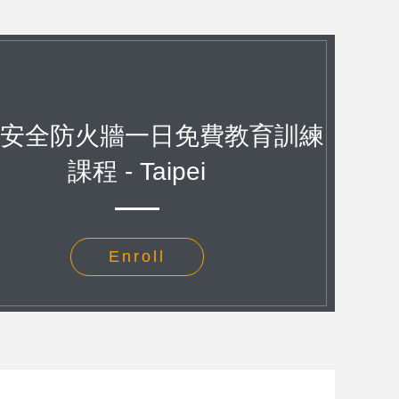
安全防火牆一日免費教育訓練
課程 - Taipei
Enroll