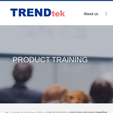
About us
PRODUCT TRAINING