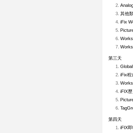
Analo
其他類型B
iFix
Pic
Work
Wor
第三天
Glo
iFix程
Wor
iFI
Pic
TagG
第四天
iFI