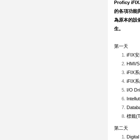
Proficy iFIX
的各項功能
為原本的設
生。
第一天
iFI
HMI
iFI
iFI
I/O 
Intell
Dat
標籤(
第二天
Digita