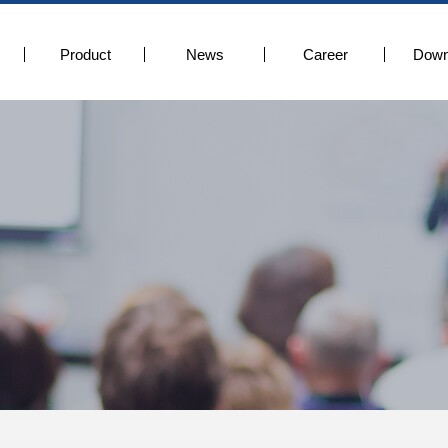
Product
News
Career
Down