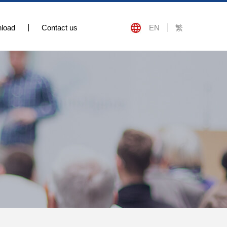
load
Contact us
EN
繁