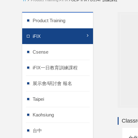
H
Product Training
iFIX
GEIP iFIX FD154F 訓練課程
Product Training
iFIX
Csense
iFIX一日教育訓練課程
展示會/研討會 報名
Taipei
Kaohsiung
Classr
台中