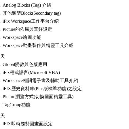
Analog Blocks (Tag) 介紹
其他類型Block(Secondary tag)
iFix Workspace工作平台介紹
Picture的佈局與喜好設定
Workspace繪圖功能
Workspace動畫製作與精靈工具介紹
三天
Global變數與色版應用
iFix程式語言(Microsoft VBA)
Workspace相關電子書及輔助工具介紹
iFIX歷史資料庫(Plus版標準功能)之設定
Picture瀏覽方式(切換圖面精靈工具)
TagGroup功能
四天
iFIX即時趨勢圖畫面設定