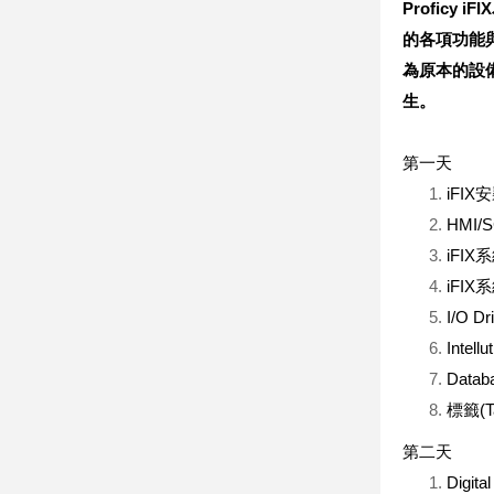
Proficy iFIX
的各項功能
為原本的設
生。
第一天
iFI
HMI
iFI
iFI
I/O 
Intell
Dat
標籤(
第二天
Digita