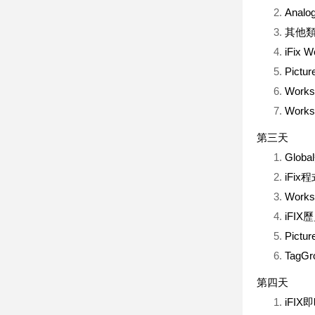
Analo
其他類型B
iFix
Pic
Work
Wor
第三天
Glo
iFix程
Wor
iFI
Pic
TagG
第四天
iFI