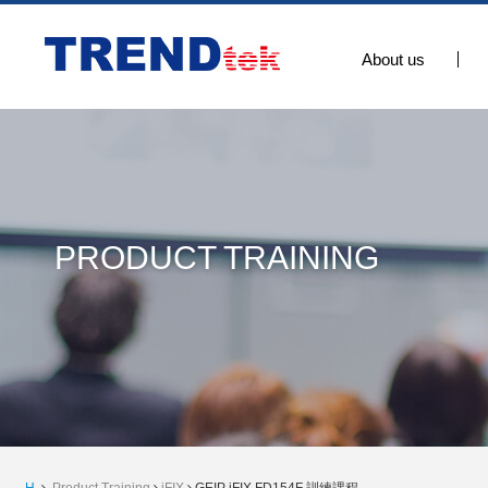
About us
PRODUCT TRAINING