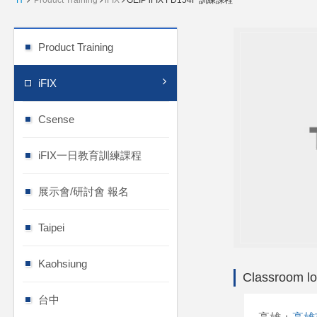
H
Product Training
iFIX
GEIP iFIX FD154F 訓練課程
Product Training
iFIX
Csense
iFIX一日教育訓練課程
展示會/研討會 報名
Taipei
Kaohsiung
Classroom lo
台中