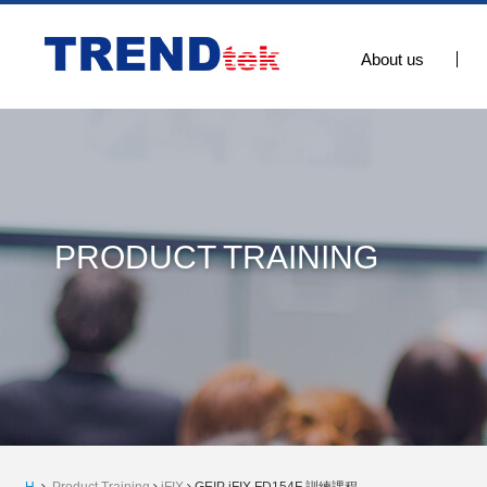
About us
PRODUCT TRAINING