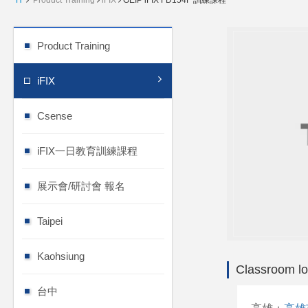
H
Product Training
iFIX
GEIP iFIX FD154F 訓練課程
Product Training
iFIX
Csense
iFIX一日教育訓練課程
展示會/研討會 報名
Taipei
Kaohsiung
Classroom lo
台中