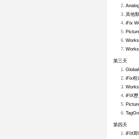
Analo
其他類型B
iFix
Pic
Work
Wor
第三天
Glo
iFix程
Wor
iFI
Pic
TagG
第四天
iFI