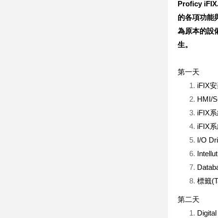
Proficy iFIX
的各項功能
為原本的設
生。
第一天
iFI
HMI
iFI
iFI
I/O 
Intell
Dat
標籤(
第二天
Digita