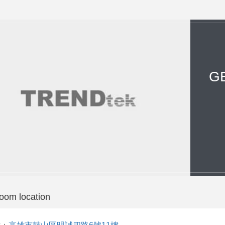
GE
oom location