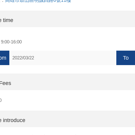
雄：
高雄市鼓山區明誠四路6號11樓
 time
天
9:00-16:00
om
To
2022/03/22
 Fees
0
 introduce