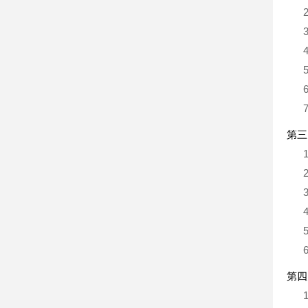
第三
第四