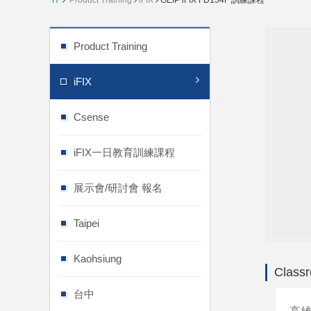
H
Product Training
iFIX
GEIP iFIX FD154F 訓練課程
Product Training
iFIX
Csense
iFIX一日教育訓練課程
展示會/研討會 報名
Taipei
Kaohsiung
Classr
台中