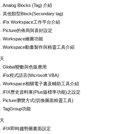
Analog Blocks (Tag) 介紹
其他類型Block(Secondary tag)
iFix Workspace工作平台介紹
Picture的佈局與喜好設定
Workspace繪圖功能
Workspace動畫製作與精靈工具介紹
天
Global變數與色版應用
iFix程式語言(Microsoft VBA)
Workspace相關電子書及輔助工具介紹
iFIX歷史資料庫(Plus版標準功能)之設定
Picture瀏覽方式(切換圖面精靈工具)
TagGroup功能
天
iFIX即時趨勢圖畫面設定