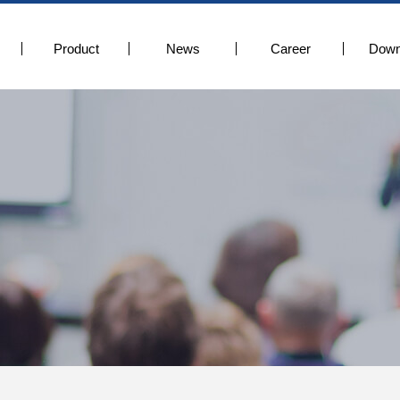
Product
News
Career
Down