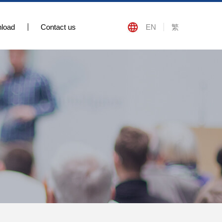
load
Contact us
EN
繁