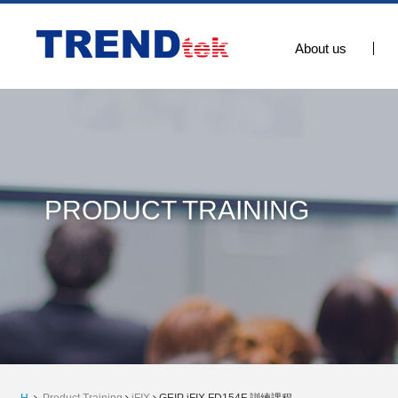
About us
PRODUCT TRAINING