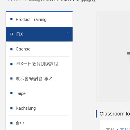
H
Product Training
iFIX
GEIP iFIX FD154F 訓練課程
Product Training
iFIX
Csense
iFIX一日教育訓練課程
展示會/研討會 報名
Taipei
Kaohsiung
Classroom lo
台中