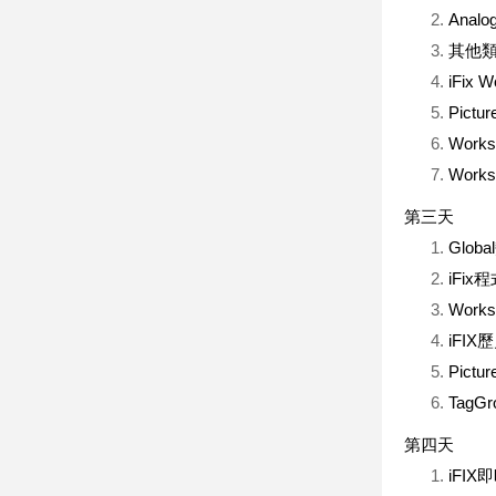
Analo
其他類型B
iFix
Pic
Work
Wor
第三天
Glo
iFix程
Wor
iFI
Pic
TagG
第四天
iFI