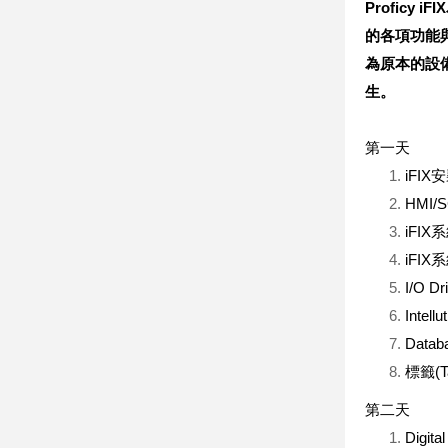
Proficy iFIX
的各項功能
為原本的設
生。
第一天
iFI
HMI
iFI
iFI
I/O 
Intell
Dat
標籤(
第二天
Digita