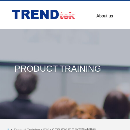
About us
PRODUCT TRAINING