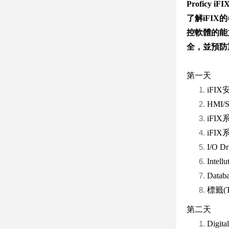
Proficy iFI
了解iFI
控軟體的能
全，並預防
第一天
iFI
HMI
iFI
iFI
I/O 
Intell
Dat
標籤(
第二天
Digit