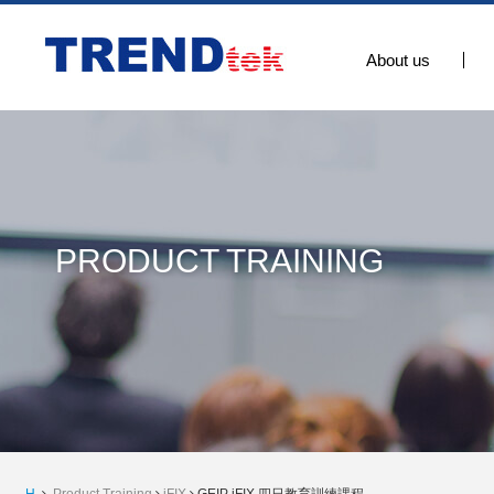
About us
PRODUCT TRAINING