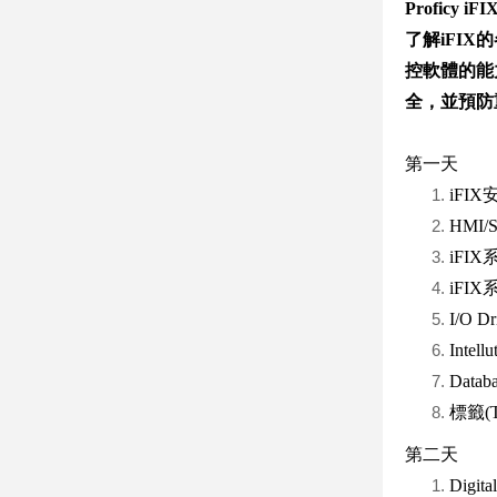
Proficy iFI
了解iFI
控軟體的能
全，並預防
第一天
iFI
HMI
iFI
iFI
I/O 
Intell
Dat
標籤(
第二天
Digit