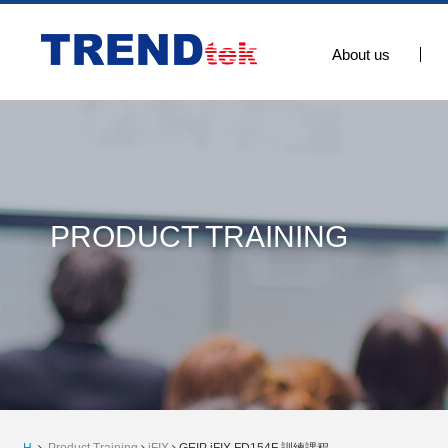
About us
PRODUCT TRAINING