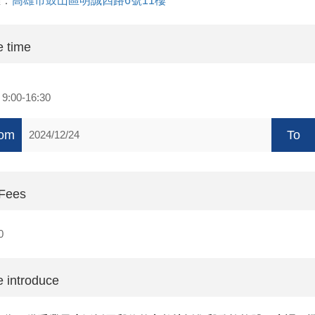
雄：
高雄市鼓山區明誠四路6號11樓
 time
天
9:00-16:30
om
To
2024/12/24
 Fees
0
 introduce