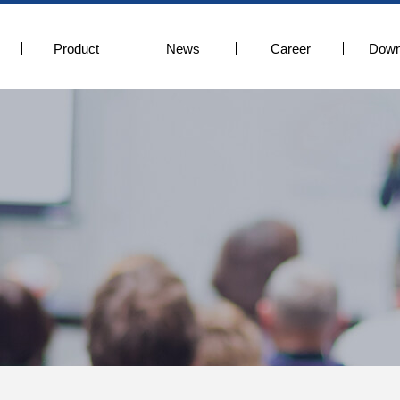
Product
News
Career
Down