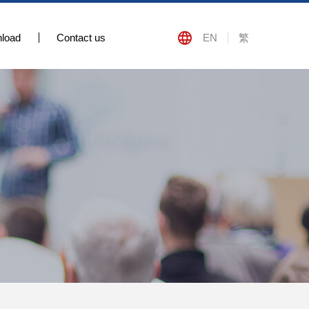
load
Contact us
EN
繁