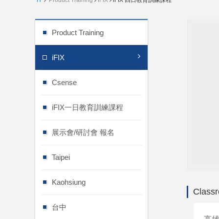
H
Product Training
iFIX
iFIX 四日教育訓練課程
Product Training
iFIX
Csense
iFIX一日教育訓練課程
展示會/研討會 報名
Taipei
Kaohsiung
Classr
台中