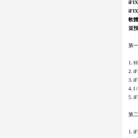
iF
iF
軟
並
第
1. 
2.
3.
4. I
5. 
第
1. i