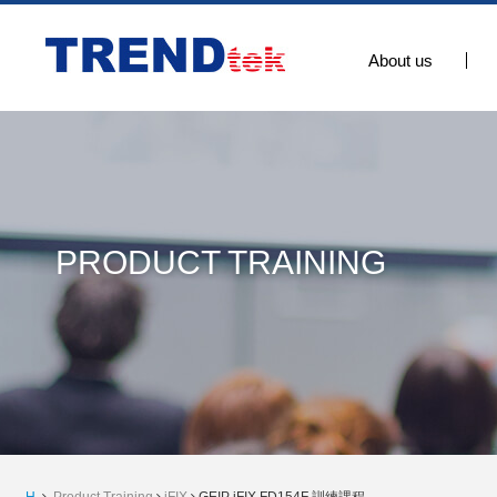
About us
PRODUCT TRAINING