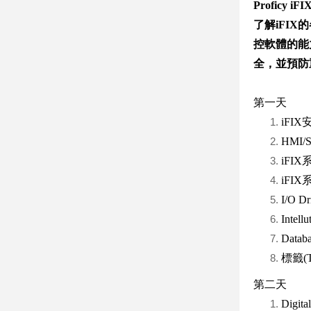
Proficy iFI
了解iFI
控軟體的能
全，並預防
第一天
iFI
HMI
iFI
iFI
I/O 
Intell
Dat
標籤(
第二天
Digit