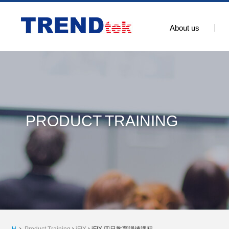
About us
PRODUCT TRAINING