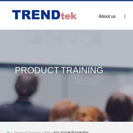
About us
PRODUCT TRAINING