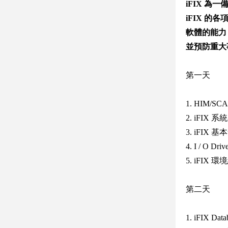
iFIX 
iFIX 
軟體的能力
並預防重大
第一天
1. HIM/S
2. iFIX
3. iFIX
4. I / O Dr
5. iFIX 
第二天
1. iFIX Dat