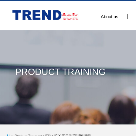
About us
PRODUCT TRAINING