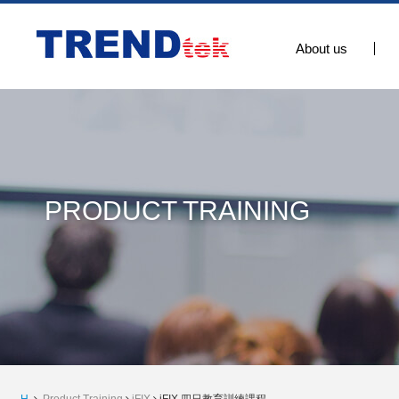
About us
PRODUCT TRAINING