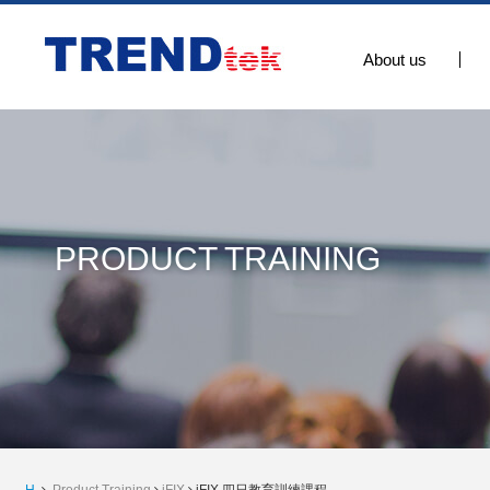
About us
PRODUCT TRAINING