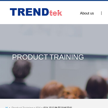
About us
PRODUCT TRAINING