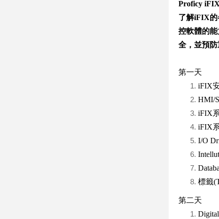
Proficy iFI
了解iFI
控軟體的能
全，並預防
第一天
iFI
HMI
iFI
iFI
I/O 
Intell
Dat
標籤(
第二天
Digit