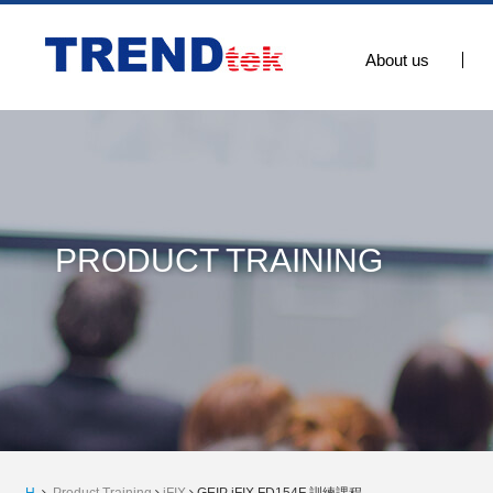
About us
PRODUCT TRAINING