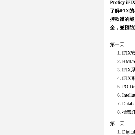
Proficy iFI
了解iFI
控軟體的能
全，並預防
第一天
iFI
HMI
iFI
iFI
I/O 
Intell
Dat
標籤(
第二天
Digit