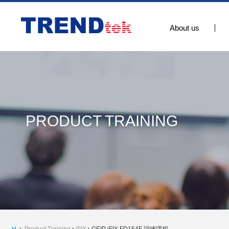
About us
PRODUCT TRAINING