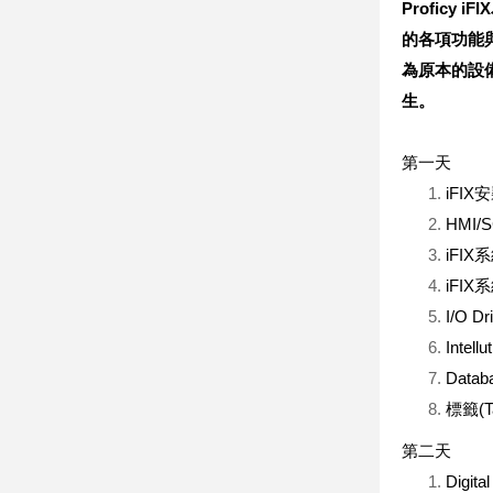
Proficy iFIX
的各項功能
為原本的設
生。
第一天
iFI
HMI
iFI
iFI
I/O 
Intell
Dat
標籤(
第二天
Digita