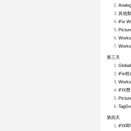
Analo
其他類型B
iFix
Pic
Work
Wor
第三天
Glo
iFix程
Wor
iFI
Pic
TagG
第四天
iFI