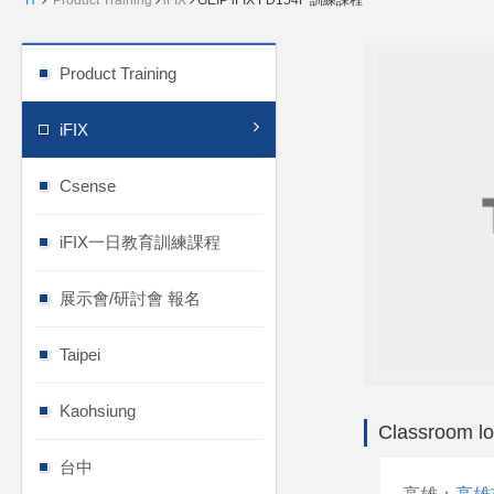
H
Product Training
iFIX
GEIP iFIX FD154F 訓練課程
Product Training
iFIX
Csense
iFIX一日教育訓練課程
展示會/研討會 報名
Taipei
Kaohsiung
Classroom lo
台中