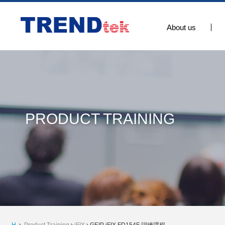
About us
PRODUCT TRAINING