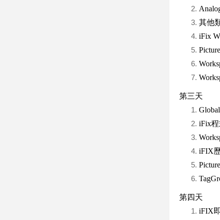
Analo
其他類型B
iFix
Pic
Work
Wor
第三天
Glo
iFix
Wor
iFI
Pic
Tag
第四天
iFI