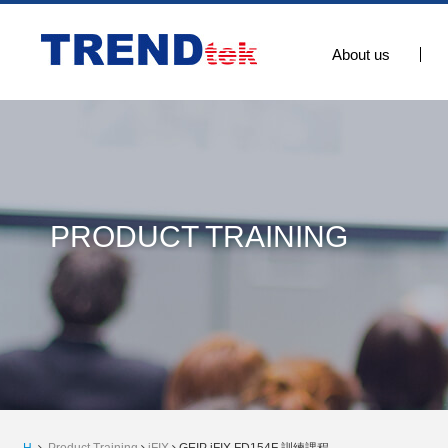
About us
PRODUCT TRAINING