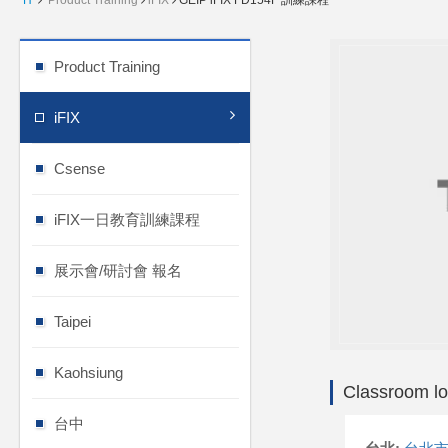
H
Product Training
iFIX
GEIP iFIX FD154F 訓練課程
Product Training
iFIX
Csense
iFIX一日教育訓練課程
展示會/研討會 報名
Taipei
Kaohsiung
Classroom lo
台中