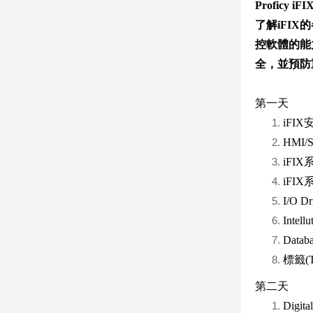
Proficy iFI
了解iFI
控軟體的能
全，並預防
第一天
iFI
HMI
iFI
iFI
I/O 
Intell
Dat
標籤(
第二天
Digit