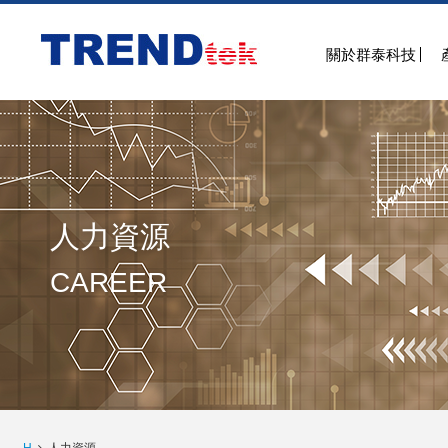
關於群泰科技
人力資源
CAREER