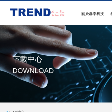
關於群泰科技
下載中心
DOWNLOAD