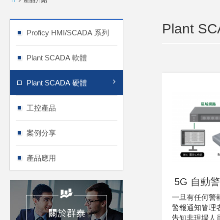
H
產品介紹
Plant S
Proficy HMI/SCADA 系列
Plant SCADA 軟體
Plant SCADA 硬體
工控產品
案例分享
產品應用
5G 自動
一旦有任何警
警報通知管理者，
告知非現場人